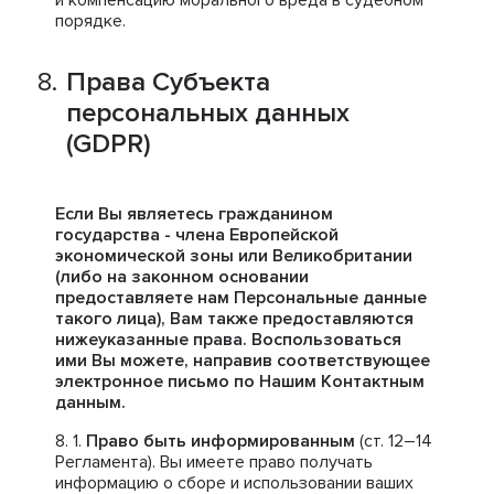
и компенсацию морального вреда в судебном
порядке.
Права Субъекта
персональных данных
(GDPR)
Если Вы являетесь гражданином
государства - члена Европейской
экономической зоны или Великобритании
(либо на законном основании
предоставляете нам Персональные данные
такого лица), Вам также предоставляются
нижеуказанные права. Воспользоваться
ими Вы можете, направив соответствующее
электронное письмо по Нашим Контактным
данным.
Право быть информированным
(ст. 12–14
Регламента). Вы имеете право получать
информацию о сборе и использовании ваших