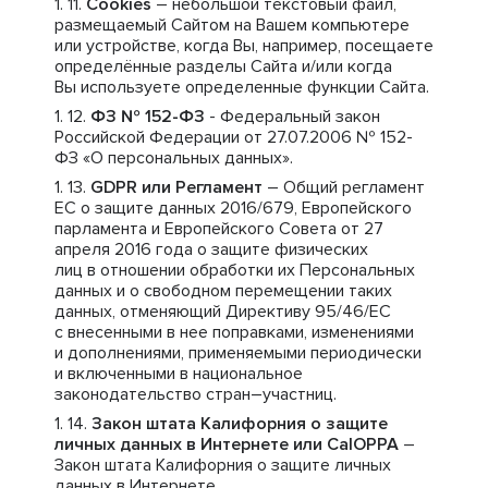
Cookies
– небольшой текстовый файл,
размещаемый Сайтом на Вашем компьютере
или устройстве, когда Вы, например, посещаете
определённые разделы Сайта и/или когда
Вы используете определенные функции Сайта.
ФЗ № 152-ФЗ
- Федеральный закон
Российской Федерации от 27.07.2006 № 152-
ФЗ «О персональных данных».
GDPR или Регламент
– Общий регламент
ЕС о защите данных 2016/679, Европейского
парламента и Европейского Совета от 27
апреля 2016 года о защите физических
лиц в отношении обработки их Персональных
данных и о свободном перемещении таких
данных, отменяющий Директиву 95/46/ЕС
с внесенными в нее поправками, изменениями
и дополнениями, применяемыми периодически
и включенными в национальное
законодательство стран–участниц.
Закон штата Калифорния о защите
личных данных в Интернете или CalOPPA
–
Закон штата Калифорния о защите личных
данных в Интернете.