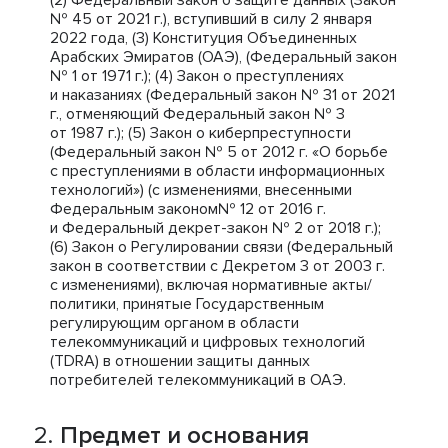
(2) Федеральный закон о защите данных (Закон
№ 45 от 2021 г.), вступивший в силу 2 января
2022 года, (3) Конституция Объединенных
Арабских Эмиратов (ОАЭ), (Федеральный закон
№ 1 от 1971 г.); (4) Закон о преступлениях
и наказаниях (Федеральный закон № 31 от 2021
г., отменяющий Федеральный закон № 3
от 1987 г.); (5) Закон о киберпреступности
(Федеральный закон № 5 от 2012 г. «О борьбе
с преступлениями в области информационных
технологий») (с изменениями, внесенными
Федеральным законом№ 12 от 2016 г.
и Федеральный декрет-закон № 2 от 2018 г.);
(6) Закон о Регулировании связи (Федеральный
закон в соответствии с Декретом 3 от 2003 г.
с изменениями), включая нормативные акты/
политики, принятые Государственным
регулирующим органом в области
телекоммуникаций и цифровых технологий
(TDRA) в отношении защиты данных
потребителей телекоммуникаций в ОАЭ.
Предмет и основания