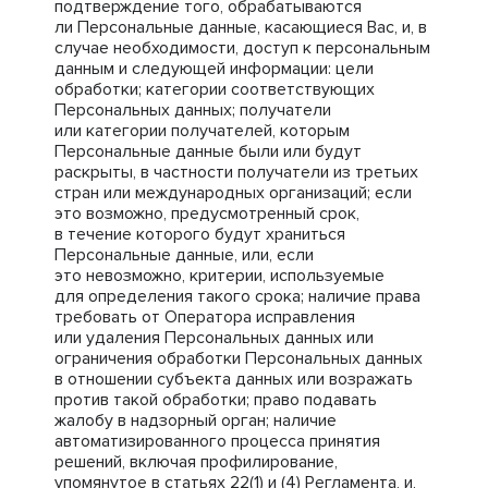
подтверждение того, обрабатываются
ли Персональные данные, касающиеся Вас, и, в
случае необходимости, доступ к персональным
данным и следующей информации: цели
обработки; категории соответствующих
Персональных данных; получатели
или категории получателей, которым
Персональные данные были или будут
раскрыты, в частности получатели из третьих
стран или международных организаций; если
это возможно, предусмотренный срок,
в течение которого будут храниться
Персональные данные, или, если
это невозможно, критерии, используемые
для определения такого срока; наличие права
требовать от Оператора исправления
или удаления Персональных данных или
ограничения обработки Персональных данных
в отношении субъекта данных или возражать
против такой обработки; право подавать
жалобу в надзорный орган; наличие
автоматизированного процесса принятия
решений, включая профилирование,
упомянутое в статьях 22(1) и (4) Регламента, и,