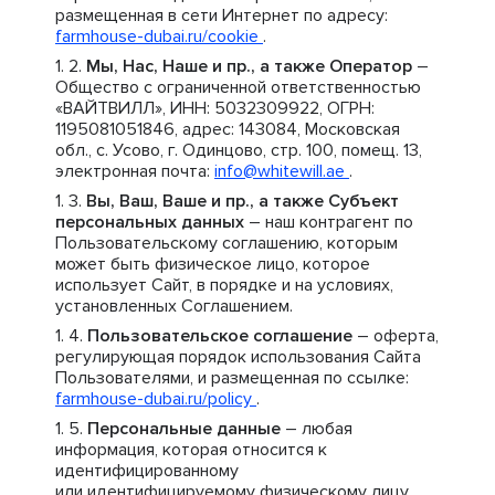
размещенная в сети Интернет по адресу:
farmhouse-dubai.ru/cookie
.
Мы, Нас, Наше и пр., а также Оператор
–
Общество с ограниченной ответственностью
«ВАЙТВИЛЛ», ИНН: 5032309922, ОГРН:
1195081051846, адрес: 143084, Московская
обл., с. Усово, г. Одинцово, стр. 100, помещ. 13,
электронная почта:
info@whitewill.ae
.
Вы, Ваш, Ваше и пр., а также Субъект
персональных данных
– наш контрагент по
Пользовательскому соглашению, которым
может быть физическое лицо, которое
использует Сайт, в порядке и на условиях,
установленных Соглашением.
Пользовательское соглашение
– оферта,
регулирующая порядок использования Сайта
Пользователями, и размещенная по ссылке:
farmhouse-dubai.ru/policy
.
Персональные данные
– любая
информация, которая относится к
идентифицированному
или идентифицируемому физическому лицу.