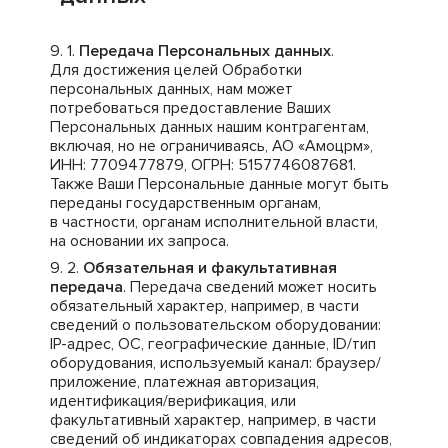
Передача Персональных данных
.
Для достижения целей Обработки
персональных данных, нам может
потребоваться предоставление Ваших
Персональных данных нашим контрагентам,
включая, но не ограничиваясь, АО «Амоцрм»,
ИНН: 7709477879, ОГРН: 5157746087681.
Также Ваши Персональные данные могут быть
переданы государственным органам,
в частности, органам исполнительной власти,
на основании их запроса.
Обязательная и факультативная
передача
. Передача сведений может носить
обязательный характер, например, в части
сведений о пользовательском оборудовании:
IP-адрес, ОС, географические данные, ID/тип
оборудования, используемый канал: браузер/
приложение, платежная авторизация,
идентификация/верификация, или
факультативный характер, например, в части
сведений об индикаторах совпадения адресов,