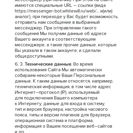
имеются специальные URL – ссылки (вида
https://messenger-bot.whitewill.ru/web/... и(или)
аналог), при переходе у Вас будет возможность
отправить нам сообщение в выбранный
мессенджер. При отправлении такого
сообщения Мы получим данные об адресе
Вашего аккаунта в соответствующем
мессенджере, а такие прочие данные, которые
Вы указали в таком аккаунте, и сделали
общедоступными.
Технические данные
. Во время
использования Сайта Мы автоматически
собираем некоторые Ваши Персональные
данные. К таким данным относятся, например,
техническая информация, в том числе адрес
Интернет–протокол (IP), используемый
для подключения Вашего компьютера
к Интернету, данные для входа в систему,
тип и версия браузера, настройка часового
пояса, типы и версии плагинов для браузера,
операционная система и платформа,
информация о Вашем посещении веб–сайтов
и др.