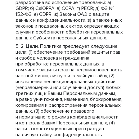
разработана во исполнение требований: a)
GDPR; б) CalOPPA; в) CCPA; г) PECR; д) ФЗ №
152-ФЗ; е) GDPR; ж) Законы ОАЭ о защите
данных и конфиденциальности, з) а также иных
законов и подзаконных актов, определяющих
случаи и особенности обработки персональных
данных Субъекта персональных данных.
Цели
. Политика преследует следующие
цели: (1) обеспечение требований защиты прав
и свобод человека и гражданина
при обработке персональных данных, в
том числе защиты прав на неприкосновенность
частной жизни, личную и семейную тайну, (2)
исключение несанкционированных действий
(неправомерный или случайный доступ) любых
третьих лиц к Вашим Персональным данным,
а равно уничтожения, изменения, блокирования,
копирования и распространения персональных
данных, (3) обеспечение правового
и нормативного режима конфиденциальности
и контроля Ваших Персональных данных, (4)
защита конституционных прав граждан
на личную тайну, конфиденциальность